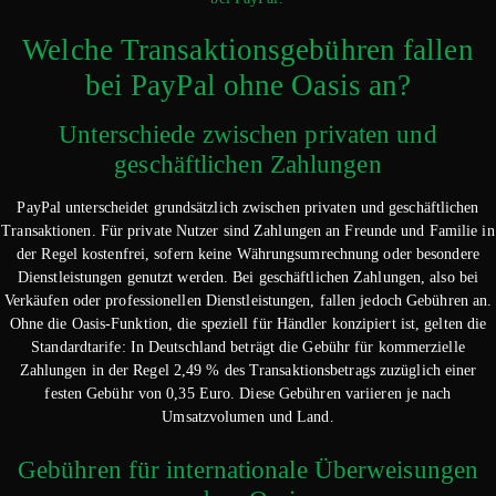
Welche Transaktionsgebühren fallen
bei PayPal ohne Oasis an?
Unterschiede zwischen privaten und
geschäftlichen Zahlungen
PayPal unterscheidet grundsätzlich zwischen privaten und geschäftlichen
Transaktionen. Für private Nutzer sind Zahlungen an Freunde und Familie in
der Regel kostenfrei, sofern keine Währungsumrechnung oder besondere
Dienstleistungen genutzt werden. Bei geschäftlichen Zahlungen, also bei
Verkäufen oder professionellen Dienstleistungen, fallen jedoch Gebühren an.
Ohne die Oasis-Funktion, die speziell für Händler konzipiert ist, gelten die
Standardtarife: In Deutschland beträgt die Gebühr für kommerzielle
Zahlungen in der Regel 2,49 % des Transaktionsbetrags zuzüglich einer
festen Gebühr von 0,35 Euro. Diese Gebühren variieren je nach
Umsatzvolumen und Land.
Gebühren für internationale Überweisungen