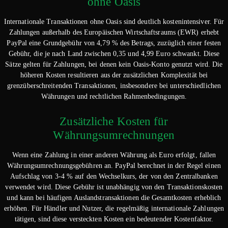
ohne Oasis
Internationale Transaktionen ohne Oasis sind deutlich kostenintensiver. Für
Zahlungen außerhalb des Europäischen Wirtschaftsraums (EWR) erhebt
PayPal eine Grundgebühr von 4,79 % des Betrags, zuzüglich einer festen
Gebühr, die je nach Land zwischen 0,35 und 4,99 Euro schwankt. Diese
Sätze gelten für Zahlungen, bei denen kein Oasis-Konto genutzt wird. Die
höheren Kosten resultieren aus der zusätzlichen Komplexität bei
grenzüberschreitenden Transaktionen, insbesondere bei unterschiedlichen
Währungen und rechtlichen Rahmenbedingungen.
Zusätzliche Kosten für
Währungsumrechnungen
Wenn eine Zahlung in einer anderen Währung als Euro erfolgt, fallen
Währungsumrechnungsgebühren an. PayPal berechnet in der Regel einen
Aufschlag von 3-4 % auf den Wechselkurs, der von den Zentralbanken
verwendet wird. Diese Gebühr ist unabhängig von den Transaktionskosten
und kann bei häufigen Auslandstransaktionen die Gesamtkosten erheblich
erhöhen. Für Händler und Nutzer, die regelmäßig internationale Zahlungen
tätigen, sind diese versteckten Kosten ein bedeutender Kostenfaktor.