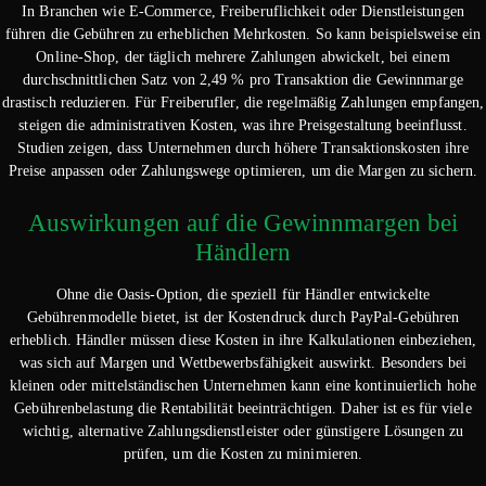
In Branchen wie E-Commerce, Freiberuflichkeit oder Dienstleistungen
führen die Gebühren zu erheblichen Mehrkosten. So kann beispielsweise ein
Online-Shop, der täglich mehrere Zahlungen abwickelt, bei einem
durchschnittlichen Satz von 2,49 % pro Transaktion die Gewinnmarge
drastisch reduzieren. Für Freiberufler, die regelmäßig Zahlungen empfangen,
steigen die administrativen Kosten, was ihre Preisgestaltung beeinflusst.
Studien zeigen, dass Unternehmen durch höhere Transaktionskosten ihre
Preise anpassen oder Zahlungswege optimieren, um die Margen zu sichern.
Auswirkungen auf die Gewinnmargen bei
Händlern
Ohne die Oasis-Option, die speziell für Händler entwickelte
Gebührenmodelle bietet, ist der Kostendruck durch PayPal-Gebühren
erheblich. Händler müssen diese Kosten in ihre Kalkulationen einbeziehen,
was sich auf Margen und Wettbewerbsfähigkeit auswirkt. Besonders bei
kleinen oder mittelständischen Unternehmen kann eine kontinuierlich hohe
Gebührenbelastung die Rentabilität beeinträchtigen. Daher ist es für viele
wichtig, alternative Zahlungsdienstleister oder günstigere Lösungen zu
prüfen, um die Kosten zu minimieren.