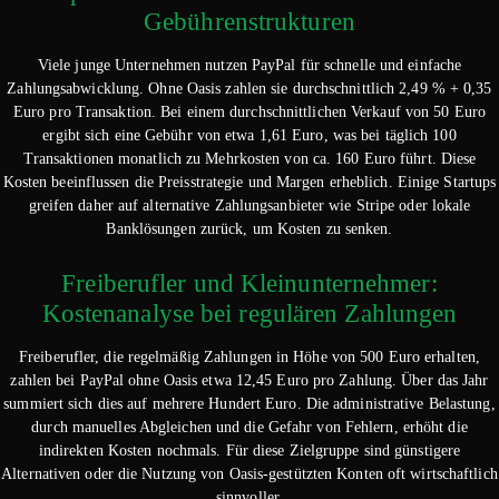
Gebührenstrukturen
Viele junge Unternehmen nutzen PayPal für schnelle und einfache
Zahlungsabwicklung. Ohne Oasis zahlen sie durchschnittlich 2,49 % + 0,35
Euro pro Transaktion. Bei einem durchschnittlichen Verkauf von 50 Euro
ergibt sich eine Gebühr von etwa 1,61 Euro, was bei täglich 100
Transaktionen monatlich zu Mehrkosten von ca. 160 Euro führt. Diese
Kosten beeinflussen die Preisstrategie und Margen erheblich. Einige Startups
greifen daher auf alternative Zahlungsanbieter wie Stripe oder lokale
Banklösungen zurück, um Kosten zu senken.
Freiberufler und Kleinunternehmer:
Kostenanalyse bei regulären Zahlungen
Freiberufler, die regelmäßig Zahlungen in Höhe von 500 Euro erhalten,
zahlen bei PayPal ohne Oasis etwa 12,45 Euro pro Zahlung. Über das Jahr
summiert sich dies auf mehrere Hundert Euro. Die administrative Belastung,
durch manuelles Abgleichen und die Gefahr von Fehlern, erhöht die
indirekten Kosten nochmals. Für diese Zielgruppe sind günstigere
Alternativen oder die Nutzung von Oasis-gestützten Konten oft wirtschaftlich
sinnvoller.