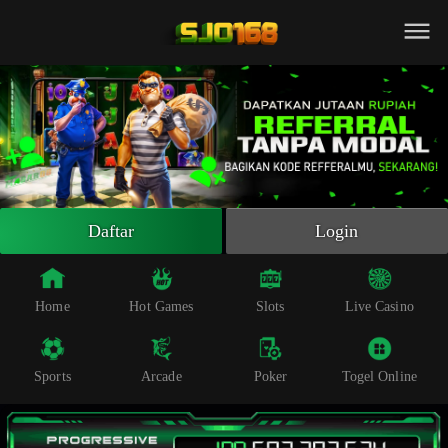
Beranda
Slot Online
Live Casino
Sportsbook
Arcade
Togel Online
Daftar
Login
Poker
Whatsapp
Home
Hot Games
Slots
Live Casino
Telegram
Sports
Arcade
Poker
Togel Online
Livechat